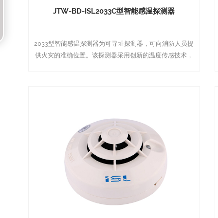
JTW-BD-ISL2033C型智能感温探测器
2033型智能感温探测器为可寻址探测器，可向消防人员提
供火灾的准确位置。该探测器采用创新的温度传感技术，
可定温报警57℃。