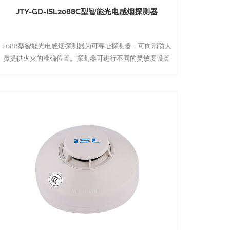
JTY-GD-ISL2088C型智能光电感烟探测器
2088型智能光电感烟探测器为可寻址探测器，可向消防人
员提供火灾的准确位置。探测器可进行不同的灵敏度设置
以适应不同的环境。通过对烟雾浓度值的收集，控制盘可
以判断出探测器是否需要维护。2088型探测器采用独特的
光学探测室设计，能对多种火灾源做出快速可靠的反应。