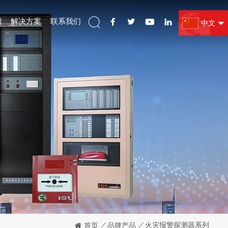
例
解决方案
联系我们
中文
/
/
火灾报警探测器系列
首页
品牌产品