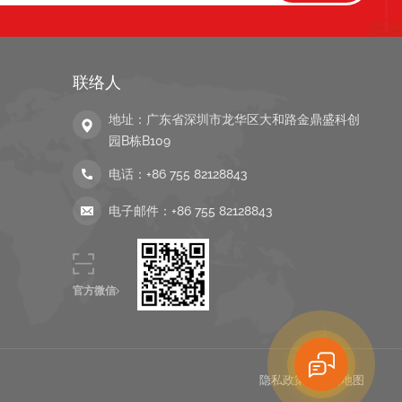
联络人
地址：广东省深圳市龙华区大和路金鼎盛科创
园B栋B109
电话：
+86 755 82128843
电子邮件：
+86 755 82128843
官方微信
隐私政策
|
网站地图