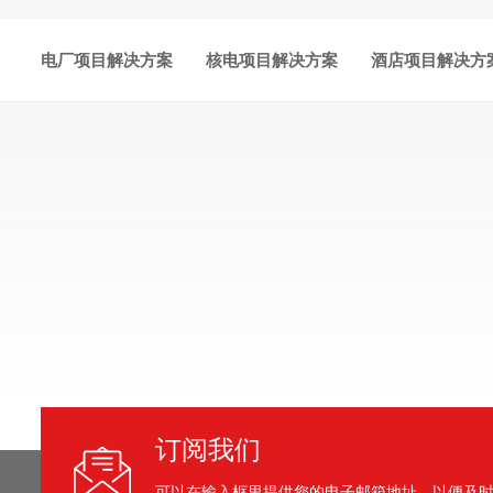
电厂项目解决方案
核电项目解决方案
酒店项目解决方
订阅我们
可以在输入框里提供您的电子邮箱地址，以便及