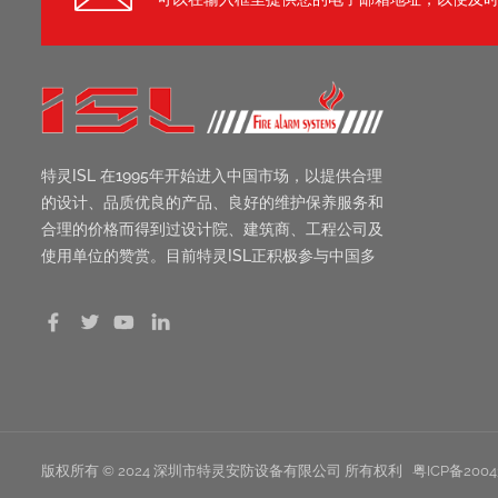
特灵ISL 在1995年开始进入中国市场，以提供合理
的设计、品质优良的产品、良好的维护保养服务和
合理的价格而得到过设计院、建筑商、工程公司及
使用单位的赞赏。目前特灵ISL正积极参与中国多
项工程的招标及协助设计院的设计工作。相信通过
您我的合作，特灵公司能对中国的建筑物在消防自
动化及保障人民生命财产安全方面做出自己优越的
贡献。
版权所有 © 2024 深圳市特灵安防设备有限公司 所有权利
粤ICP备2004