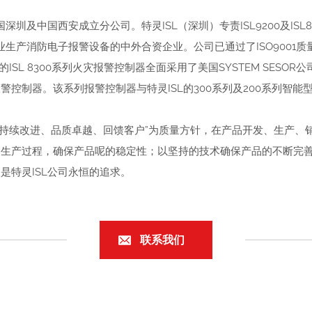
及中国西安成立分公司。特灵ISL（深圳）专责ISL9200及ISL
业生产消防电子报警设备的中外合资企业。公司已通过了ISO9001质
的ISL 8300系列火灾报警控制器全面采用了美国SYSTEM SES
控制器。该系列报警控制器与特灵ISL的300系列及200系列智
持续改进、品质卓越、回馈客户”为质量方针，在产品开发、生产、
个生产过程，确保产品呢的稳定性；以坚持的技术确保产品的不断完
是特灵ISL公司永恒的追求。
联系我们