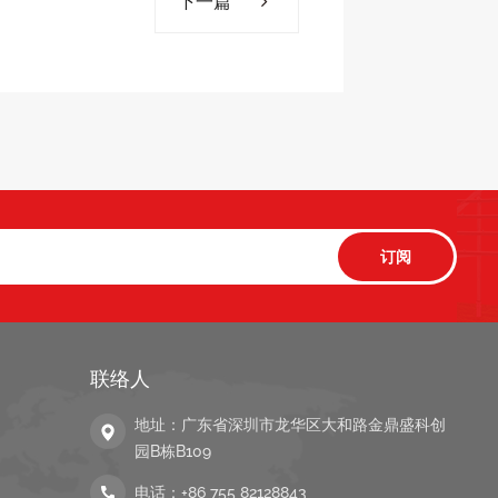
下一篇
联络人
地址：广东省深圳市龙华区大和路金鼎盛科创
园B栋B109
电话：
+86 755 82128843