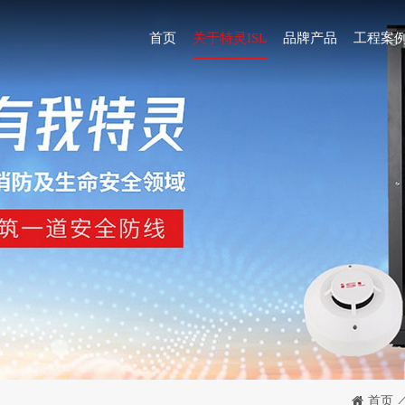
首页
关于特灵ISL
品牌产品
工程案
/
首页