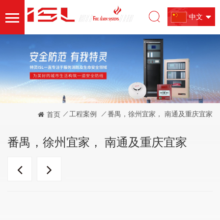
中文
/
工程案例
/
番禺，徐州宜家， 南通及重庆宜家
首页
番禺，徐州宜家， 南通及重庆宜家